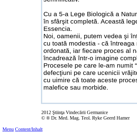
Cu a 5-a Lege Biologică a Naturi
în sfârşit completă. Această le
Essencia.
Noi, oamenii, putem vedea şi în
cu toată modestia - că întreaga 
ordonată, iar fiecare proces al n
încadrează într-o imagine comp
Procesele pe care le-am numit “
defecţiuni pe care ucenicii vrăji
cu uimire că toate aceste proce
malefice sau morbide.
2012 Ştiinţa Vindecării Germanice
© ® Dr. Med. Mag. Teol. Ryke Geerd Hamer
Menu
Content/Inhalt